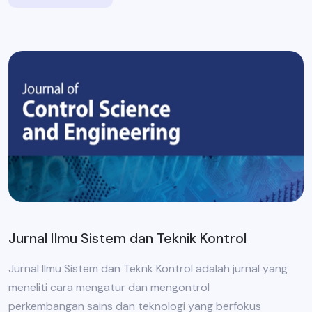
Jurnal Ilmu Sistem dan Teknik Kontrol
Jurnal Ilmu Sistem dan Teknk Kontrol adalah jurnal yang
meneliti cara mengatur dan mengontrol
perkembangan sains dan teknologi yang berfokus